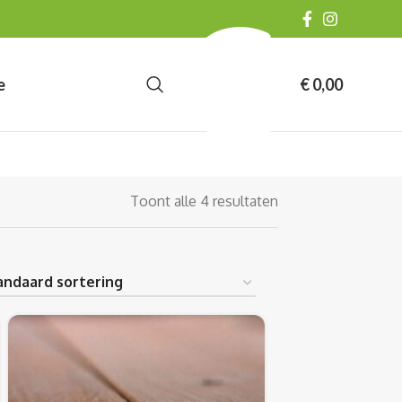
e
€
0,00
Toont alle 4 resultaten