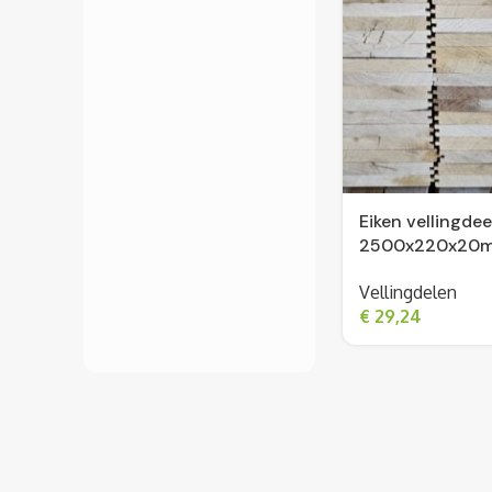
Eiken vellingdee
2500x220x20
Vellingdelen
€
29,24