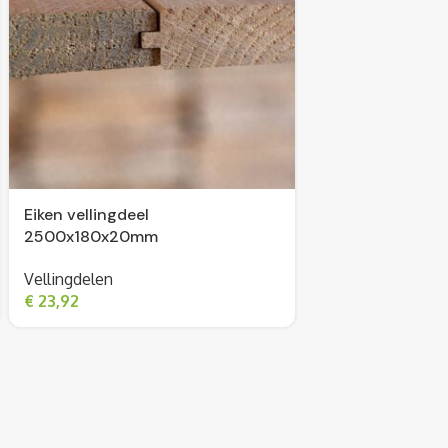
Eiken vellingdeel
2500x180x20mm
Vellingdelen
€
23,92