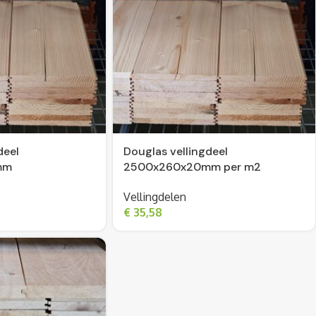
deel
Douglas vellingdeel
mm
2500x260x20mm per m2
Vellingdelen
€
35,58