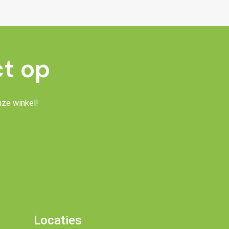
t op
nze winkel!
Locaties